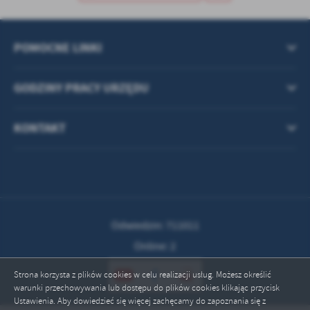
POMOCNE LINKI
GODZINY PRACY URZĘDU
KONTAKT
Odwiedzin: 711011
Online: 2
Strona korzysta z plików cookies w celu realizacji usług. Możesz określić
warunki przechowywania lub dostępu do plików cookies klikając przycisk
Ustawienia. Aby dowiedzieć się więcej zachęcamy do zapoznania się z