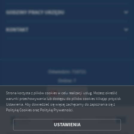
GODZINY PRACY URZĘDU
KONTAKT
Odwiedzin: 710721
Online: 7
Strona korzysta z plików cookies w celu realizacji usług. Możesz określić
warunki przechowywania lub dostępu do plików cookies klikając przycisk
Ustawienia. Aby dowiedzieć się więcej zachęcamy do zapoznania się z
Polityką Cookies oraz Polityką Prywatności.
ZAPISZ WYBRANE
USTAWIENIA
Sfinansowano w ramach reakcji Unii na pandemię COVID-19