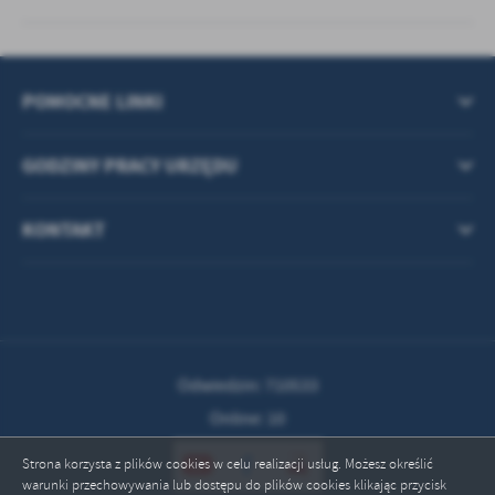
POMOCNE LINKI
GODZINY PRACY URZĘDU
KONTAKT
Odwiedzin: 710533
Online: 10
Strona korzysta z plików cookies w celu realizacji usług. Możesz określić
warunki przechowywania lub dostępu do plików cookies klikając przycisk