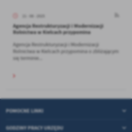
21 - 08 - 2025
Agencja Restrukturyzacji i Modernizacji
Rolnictwa w Kielcach przypomina
Agencja Restrukturyzacji i Modernizacji
Rolnictwa w Kielcach przypomina o zbliżającym
się terminie...
POMOCNE LINKI
GODZINY PRACY URZĘDU