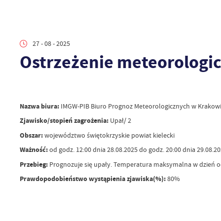
27 - 08 - 2025
Ostrzeżenie meteorologic
Nazwa biura:
IMGW-PIB Biuro Prognoz Meteorologicznych w Krakow
Zjawisko/stopień zagrożenia:
Upał/ 2
Obszar:
województwo świętokrzyskie powiat kielecki
Ważność:
od godz. 12:00 dnia 28.08.2025 do godz. 20:00 dnia 29.08.2
Przebieg:
Prognozuje się upały. Temperatura maksymalna w dzień o
Prawdopodobieństwo wystąpienia zjawiska(%):
80%