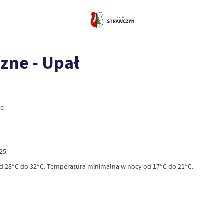
zne - Upał
ie
025
d 28°C do 32°C. Temperatura minimalna w nocy od 17°C do 21°C.