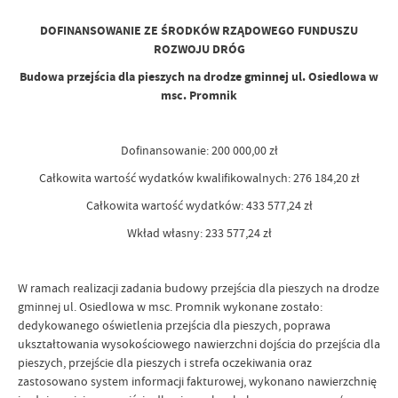
DOFINANSOWANIE ZE ŚRODKÓW RZĄDOWEGO FUNDUSZU
ROZWOJU DRÓG
Budowa przejścia dla pieszych na drodze gminnej ul. Osiedlowa w
msc. Promnik
Dofinansowanie: 200 000,00 zł
Całkowita wartość wydatków kwalifikowalnych: 276 184,20 zł
Całkowita wartość wydatków: 433 577,24 zł
Wkład własny: 233 577,24 zł
W ramach realizacji zadania budowy przejścia dla pieszych na drodze
gminnej ul. Osiedlowa w msc. Promnik wykonane zostało:
dedykowanego oświetlenia przejścia dla pieszych, poprawa
ukształtowania wysokościowego nawierzchni dojścia do przejścia dla
pieszych, przejście dla pieszych i strefa oczekiwania oraz
zastosowano system informacji fakturowej, wykonano nawierzchnię