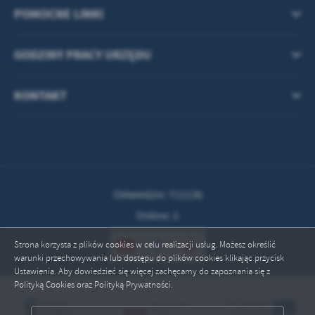
POMOCNE LINKI
GODZINY PRACY URZĘDU
KONTAKT
Odwiedzin: 711136
Online: 2
Strona korzysta z plików cookies w celu realizacji usług. Możesz określić
warunki przechowywania lub dostępu do plików cookies klikając przycisk
Ustawienia. Aby dowiedzieć się więcej zachęcamy do zapoznania się z
Polityką Cookies oraz Polityką Prywatności.
ZAPISZ WYBRANE