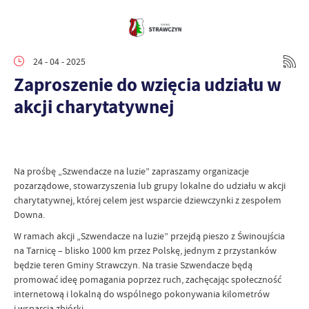
24 - 04 - 2025
Zaproszenie do wzięcia udziału w
akcji charytatywnej
Na prośbę „Szwendacze na luzie” zapraszamy organizacje
pozarządowe, stowarzyszenia lub grupy lokalne do udziału w akcji
charytatywnej, której celem jest wsparcie dziewczynki z zespołem
Downa.
W ramach akcji „Szwendacze na luzie” przejdą pieszo z Świnoujścia
na Tarnicę – blisko 1000 km przez Polskę, jednym z przystanków
będzie teren Gminy Strawczyn. Na trasie Szwendacze będą
promować ideę pomagania poprzez ruch, zachęcając społeczność
internetową i lokalną do wspólnego pokonywania kilometrów
i wsparcia zbiórki.