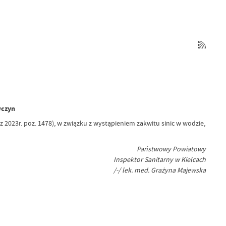
wczyn
z 2023r. poz. 1478), w związku z wystąpieniem zakwitu sinic w wodzie,
Państwowy Powiatowy
Inspektor Sanitarny w Kielcach
/-/ lek. med. Grażyna Majewska