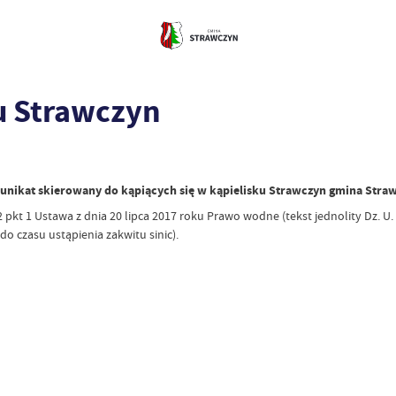
ku Strawczyn
nikat skierowany do kąpiących się w kąpielisku Strawczyn gmina Stra
pkt 1 Ustawa z dnia 20 lipca 2017 roku Prawo wodne (tekst jednolity Dz. U. 
do czasu ustąpienia zakwitu sinic).