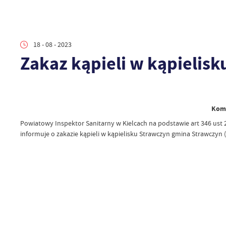
18 - 08 - 2023
Zakaz kąpieli w kąpielis
Komu
Powiatowy Inspektor Sanitarny w Kielcach na podstawie art 346 ust 2 
informuje o zakazie kąpieli w kąpielisku Strawczyn gmina Strawczyn (