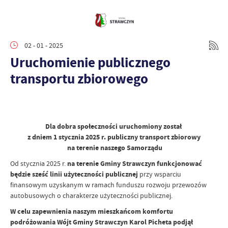
02 - 01 - 2025
Uruchomienie publicznego
transportu zbiorowego
Dla dobra społeczności uruchomiony został
z dniem 1 stycznia 2025 r. publiczny transport zbiorowy
na terenie naszego Samorządu
Od stycznia 2025 r.
na terenie Gminy Strawczyn funkcjonować
będzie sześć linii użyteczności publicznej
przy wsparciu
finansowym uzyskanym w ramach funduszu rozwoju przewozów
autobusowych o charakterze użyteczności publicznej.
W celu zapewnienia naszym mieszkańcom komfortu
podróżowania Wójt Gminy Strawczyn Karol Picheta podjął