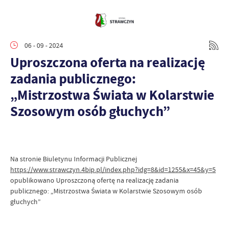
06 - 09 - 2024
Uproszczona oferta na realizację
zadania publicznego:
„Mistrzostwa Świata w Kolarstwie
Szosowym osób głuchych”
Na stronie Biuletynu Informacji Publicznej
https://www.strawczyn.4bip.pl/index.php?idg=8&id=1255&x=45&y=5
opublikowano Uproszczoną ofertę na realizację zadania
publicznego: „Mistrzostwa Świata w Kolarstwie Szosowym osób
głuchych”