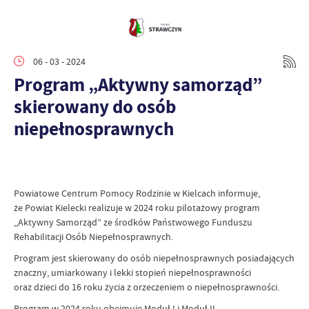
06 - 03 - 2024
Program „Aktywny samorząd”
skierowany do osób
niepełnosprawnych
Powiatowe Centrum Pomocy Rodzinie w Kielcach informuje,
że Powiat Kielecki realizuje w 2024 roku pilotażowy program
,,Aktywny Samorząd” ze środków Państwowego Funduszu
Rehabilitacji Osób Niepełnosprawnych.
Program jest skierowany do osób niepełnosprawnych posiadających
znaczny, umiarkowany i lekki stopień niepełnosprawności
oraz dzieci do 16 roku życia z orzeczeniem o niepełnosprawności.
Program w 2024 roku obejmuje Moduł I i Moduł II.