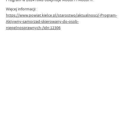
Więcej informacji:
https://www.powiat.kielce.pl/starostwo/aktualnosci/-Program-
Aktywny-samorzad-skierowany-do-osob-
niepelnosprawnych-/idn:12306