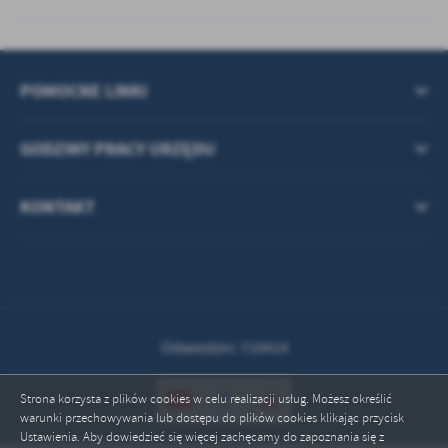
POMOCNE LINKI
GODZINY PRACY URZĘDU
KONTAKT
Odwiedzin: 710414
Strona korzysta z plików cookies w celu realizacji usług. Możesz określić
warunki przechowywania lub dostępu do plików cookies klikając przycisk
Ustawienia. Aby dowiedzieć się więcej zachęcamy do zapoznania się z