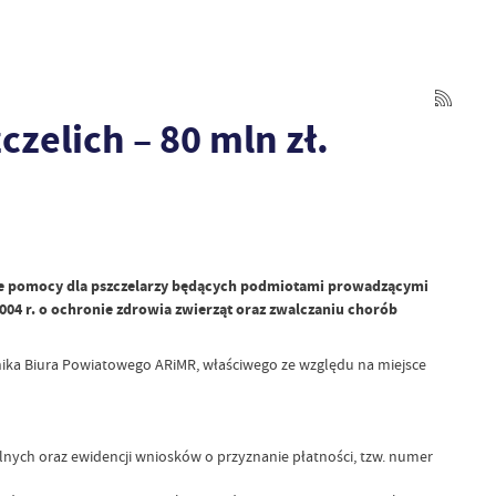
zelich – 80 mln zł.
nie pomocy dla pszczelarzy będących podmiotami prowadzącymi
004 r. o ochronie zdrowia zwierząt oraz zwalczaniu chorób
nika Biura Powiatowego ARiMR, właściwego ze względu na miejsce
nych oraz ewidencji wniosków o przyznanie płatności, tzw. numer