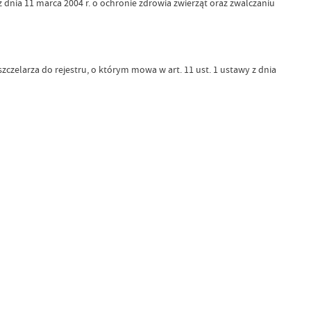
dnia 11 marca 2004 r. o ochronie zdrowia zwierząt oraz zwalczaniu
zelarza do rejestru, o którym mowa w art. 11 ust. 1 ustawy z dnia