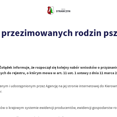
 przezimowanych rodzin pszc
Żołądek informuje, że rozpoczął się kolejny nabór wniosków o przyzna
h do rejestru, o którym mowa w art. 11 ust. 1 ustawy z dnia 11 marca 2
nym i udostępnionym przez Agencję na jej stronie internetowej do Kierow
r.
sów o krajowym systemie ewidencji producentów, ewidencji gospodarstw rol