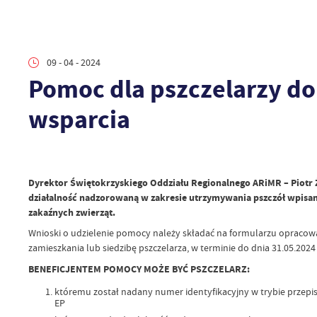
09 - 04 - 2024
Pomoc dla pszczelarzy do
wsparcia
Dyrektor Świętokrzyskiego Oddziału Regionalnego ARiMR – Piotr 
działalność nadzorowaną w zakresie utrzymywania pszczół wpisanyc
zakaźnych zwierząt.
Wnioski o udzielenie pomocy należy składać na formularzu opracowa
zamieszkania lub siedzibę pszczelarza, w terminie do dnia 31.05.2024 
BENEFICJENTEM POMOCY MOŻE BYĆ PSZCZELARZ:
któremu został nadany numer identyfikacyjny w trybie przepi
EP