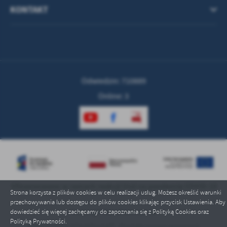
KONTAKT
Odwiedzin: 710889
Online: 3
Sfinansowano w ramach reakcji Unii na pandemię COVID-19
Strona korzysta z plików cookies w celu realizacji usług. Możesz określić warunki
przechowywania lub dostępu do plików cookies klikając przycisk Ustawienia. Aby
Copyright by strawczyn.pl
dowiedzieć się więcej zachęcamy do zapoznania się z Polityką Cookies oraz
Polityką Prywatności.
Powered by
2ClickPortal® - Portale nowej generacji