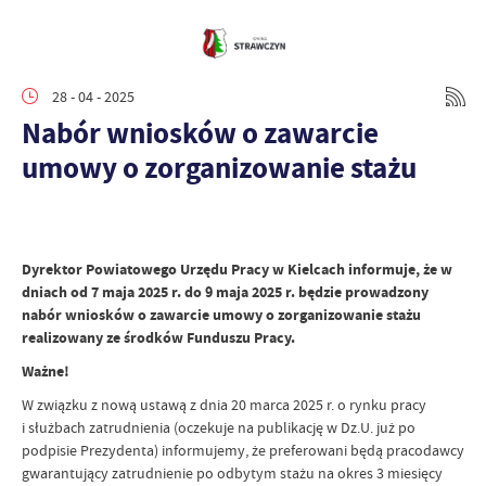
28 - 04 - 2025
Nabór wniosków o zawarcie
umowy o zorganizowanie stażu
Dyrektor Powiatowego Urzędu Pracy w Kielcach informuje, że w
dniach od 7 maja 2025 r. do 9 maja 2025 r. będzie prowadzony
nabór wniosków o zawarcie umowy o zorganizowanie stażu
realizowany ze środków Funduszu Pracy.
Ważne!
W związku z nową ustawą z dnia 20 marca 2025 r. o rynku pracy
i służbach zatrudnienia (oczekuje na publikację w Dz.U. już po
podpisie Prezydenta) informujemy, że preferowani będą pracodawcy
gwarantujący zatrudnienie po odbytym stażu na okres 3 miesięcy