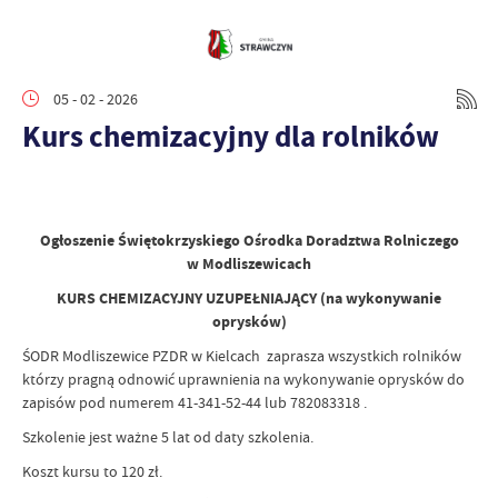
05 - 02 - 2026
Kurs chemizacyjny dla rolników
Ogłoszenie Świętokrzyskiego Ośrodka Doradztwa Rolniczego
w Modliszewicach
KURS CHEMIZACYJNY UZUPEŁNIAJĄCY (na wykonywanie
oprysków)
ŚODR Modliszewice PZDR w Kielcach zaprasza wszystkich rolników
którzy pragną odnowić uprawnienia na wykonywanie oprysków do
zapisów pod numerem 41-341-52-44 lub 782083318 .
Szkolenie jest ważne 5 lat od daty szkolenia.
Koszt kursu to 120 zł.