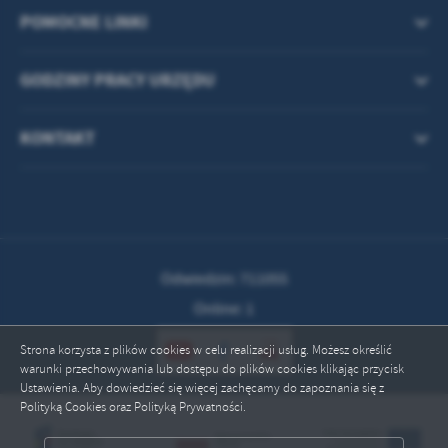
POMOCNE LINKI
GODZINY PRACY URZĘDU
KONTAKT
Odwiedzin: 711055
Online: 1
Strona korzysta z plików cookies w celu realizacji usług. Możesz określić
warunki przechowywania lub dostępu do plików cookies klikając przycisk
Ustawienia. Aby dowiedzieć się więcej zachęcamy do zapoznania się z
Polityką Cookies oraz Polityką Prywatności.
ZAPISZ WYBRANE