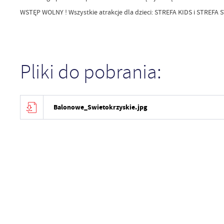
WSTĘP WOLNY ! Wszystkie atrakcje dla dzieci: STREFA KIDS i STRE
Pliki do pobrania:
Balonowe_Swietokrzyskie.jpg