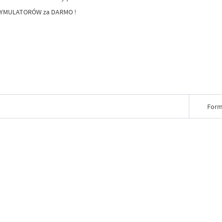
FA SYMULATORÓW za DARMO !
Form