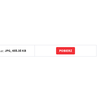
POBIERZ
JPG,
459.38 KB
at: