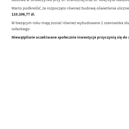
Warto podkreślić, że rozpoczęto również budowę oświetlenia uliczn
110.206,77 zł.
W bieżącym roku mają zostać również wybudowane 2 stanowiska słu
sołeckiego.
Niewątpliwie oczekiwane społecznie inwestycje przyczynią się d