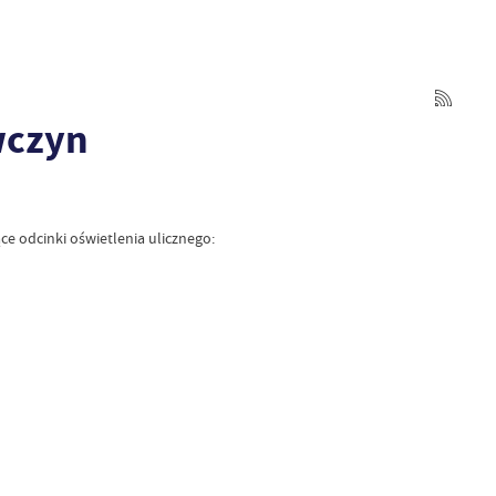
wczyn
e odcinki oświetlenia ulicznego: