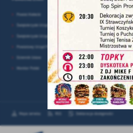
Pr
Wi
an
in
Powiat Kielecki
bę
po
Świętokrzyski Urząd Wojewódzki
sp
Świętokrzyski Urząd Marszałkowski
Powiatowy Urząd Pracy
Dziennik Ustaw
Monitor Polski
Mapa serwisu
RSS
Deklaracja dostępności