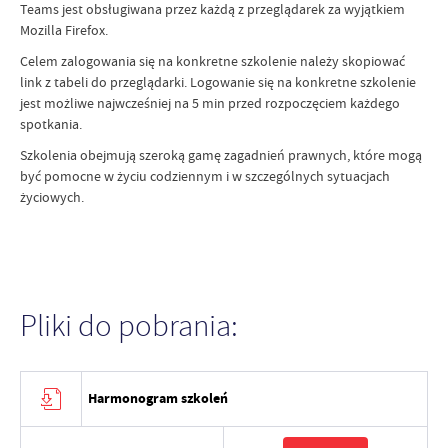
Teams jest obsługiwana przez każdą z przeglądarek za wyjątkiem
Mozilla Firefox.
Celem zalogowania się na konkretne szkolenie należy skopiować
link z tabeli do przeglądarki. Logowanie się na konkretne szkolenie
jest możliwe najwcześniej na 5 min przed rozpoczęciem każdego
spotkania.
Szkolenia obejmują szeroką gamę zagadnień prawnych, które mogą
być pomocne w życiu codziennym i w szczególnych sytuacjach
życiowych.
Pliki do pobrania:
Harmonogram szkoleń