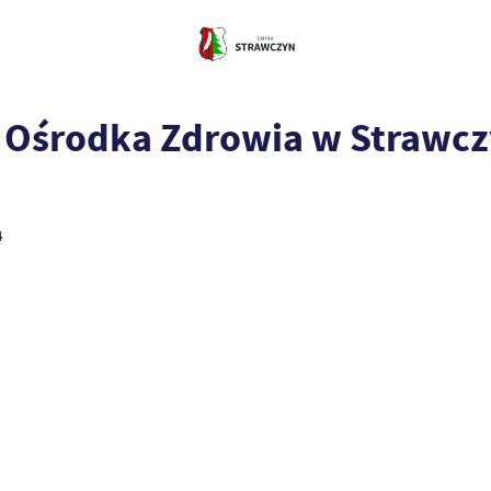
 Ośrodka Zdrowia w Strawcz
4