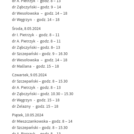
dr A. Pietrzyk - godz. 8 – 13
dr Ząbczyński – godz. 9 – 14
dr Wesołowska – godz. 14 – 18
dr Węgrzyn - godz. 14 – 18
Środa, 8.05.2024
dr I. Pietrzyk - godz. 8 – 11
dr A. Pietrzyk - godz. 8 – 11
dr Ząbczyński – godz. 8– 13
dr Szczepański – godz. 9 – 16.30
dr Wesołowska – godz. 14 – 18
dr Maślana - godz. 15 – 18
Czwartek, 9.05.2024
dr Szczepański – godz. 8 – 15.30
dr A. Pietrzyk - godz. 8 – 13
dr Ząbczyński – godz. 10.30 – 15.30
dr Węgrzyn - godz. 15 – 18
dr Żelazny - godz. 15 – 18
Piątek, 10.05.2024
dr Mieszczankowska – godz. 8 – 14
dr Szczepański – godz. 8 – 15.30
dr A. Pietrzyk - godz. 8 – 13