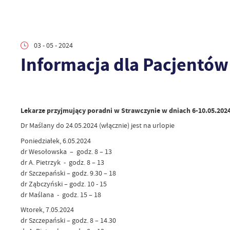
03 - 05 - 2024
Informacja dla Pacjentów
Lekarze przyjmujący poradni w Strawczynie w dniach 6-10.05.202
Dr Maślany do 24.05.2024 (włącznie) jest na urlopie
Poniedziałek, 6.05.2024
dr Wesołowska – godz. 8 – 13
dr A. Pietrzyk - godz. 8 – 13
dr Szczepański – godz. 9.30 – 18
dr Ząbczyński – godz. 10 - 15
dr Maślana - godz. 15 – 18
Wtorek, 7.05.2024
dr Szczepański – godz. 8 – 14.30