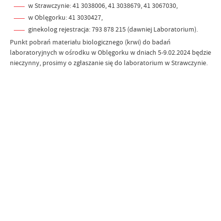
w Strawczynie: 41 3038006, 41 3038679, 41 3067030,
w Oblęgorku: 41 3030427,
ginekolog rejestracja: 793 878 215 (dawniej Laboratorium).
Punkt pobrań materiału biologicznego (krwi) do badań
laboratoryjnych w ośrodku w Oblęgorku w dniach 5-9.02.2024 będzie
nieczynny, prosimy o zgłaszanie się do laboratorium w Strawczynie.