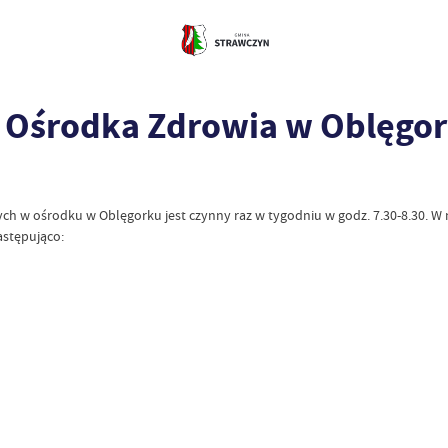
w Ośrodka Zdrowia w Oblęgo
h w ośrodku w Oblęgorku jest czynny raz w tygodniu w godz. 7.30-8.30. W n
astępująco: