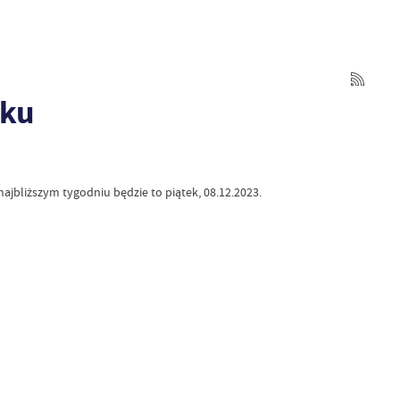
rku
ajbliższym tygodniu będzie to piątek, 08.12.2023.